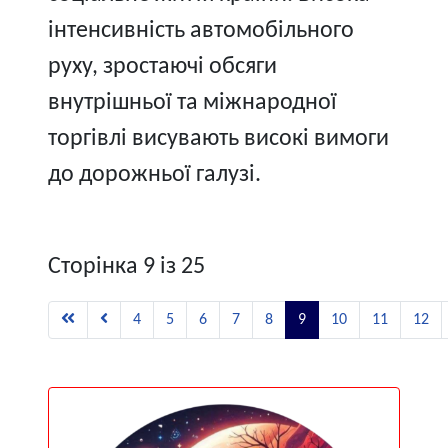
інтенсивність автомобільного
руху, зростаючі обсяги
внутрішньої та міжнародної
торгівлі висувають високі вимоги
до дорожньої галузі.
Сторінка 9 із 25
4
5
6
7
8
9
10
11
12