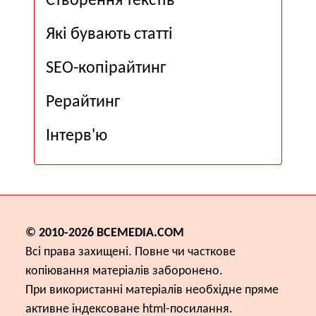
Створення текстів
Які бувають статті
SEO-копірайтинг
Рерайтинг
Інтерв'ю
© 2010-2026
ВСЕМЕDІА.COM
Всі права захищені. Повне чи часткове
копіювання матеріалів заборонено.
При використанні матеріалів необхідне пряме
активне індексоване html-посилання.