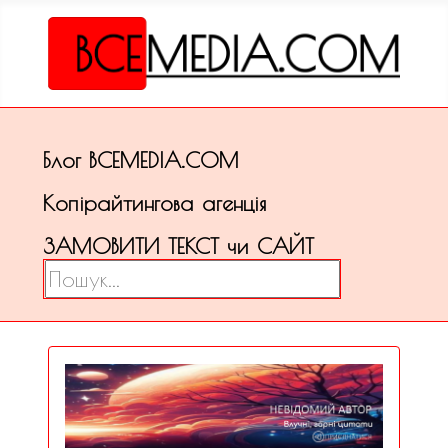
Блог ВСЕМЕDІА.COM
Копірайтингова агенція
ЗАМОВИТИ ТЕКСТ чи САЙТ
Пошук