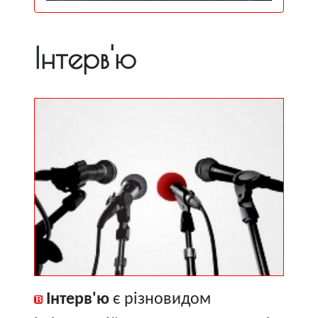
Інтерв'ю
Інтерв'ю
є різновидом