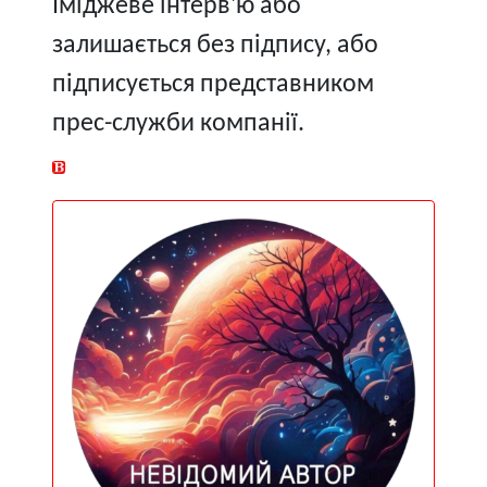
Іміджеве інтерв'ю або
залишається без підпису, або
підписується представником
прес-служби компанії.