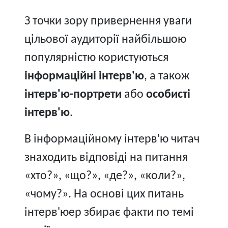
З точки зору привернення уваги
цільової аудиторії найбільшою
популярністю користуються
інформаційні інтерв'ю
, а також
інтерв'ю-портрети
або
особисті
інтерв'ю
.
В інформаційному інтерв'ю читач
знаходить відповіді на питання
«хто?», «що?», «де?», «коли?»,
«чому?». На основі цих питань
інтерв'юер збирає факти по темі