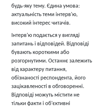
будь-яку тему. Єдина умова:
актуальність теми інтерв'ю,
високий інтерес читачів.
Інтерв'ю подається у вигляді
запитань і відповідей. Відповіді
бувають короткими або
розгорнутими. Останнє залежить
від характеру питання,
обізнаності респондента, його
зацікавленості в обговоренні.
Відповіді можуть містити не
тільки факти і об'єктивні