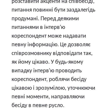
розставити акценти на співбесіді,
питання повинні бути заздалегідь
продумані. Перед деякими
питаннями в інтерв'ю
кореспондент може надавати
певну інформацію. Це дозволяє
співрозмовнику відповідати так,
як йому цікаво. У будь-якому
випадку інтерв'ю проводить
кореспондент, роблячи бесіду
цікавою і зрозумілою, уточнюючи
певні моменти, направляючи
бесіду в певне русло.