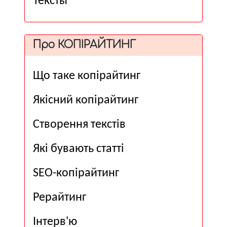
Тексты
Про КОПІРАЙТИНГ
Що таке копірайтинг
Якісний копірайтинг
Створення текстів
Які бувають статті
SEO-копірайтинг
Рерайтинг
Інтерв'ю