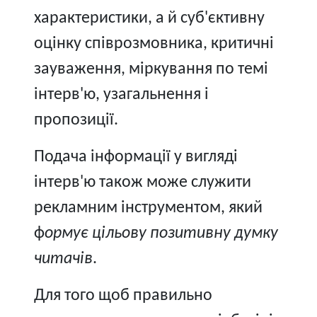
характеристики, а й суб'єктивну
оцінку співрозмовника, критичні
зауваження, міркування по темі
інтерв'ю, узагальнення і
пропозиції.
Подача інформації у вигляді
інтерв'ю також може служити
рекламним інструментом, який
ф
ормує цільову позитивну думку
читачів
.
Для того щоб правильно