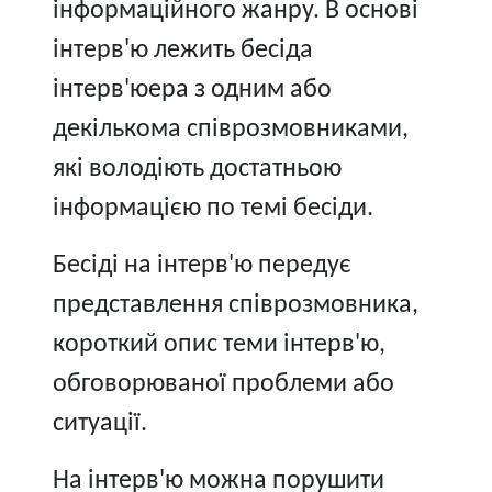
інформаційного жанру. В основі
інтерв'ю лежить бесіда
інтерв'юера з одним або
декількома співрозмовниками,
які володіють достатньою
інформацією по темі бесіди.
Бесіді на інтерв'ю передує
представлення співрозмовника,
короткий опис теми інтерв'ю,
обговорюваної проблеми або
ситуації.
На інтерв'ю можна порушити