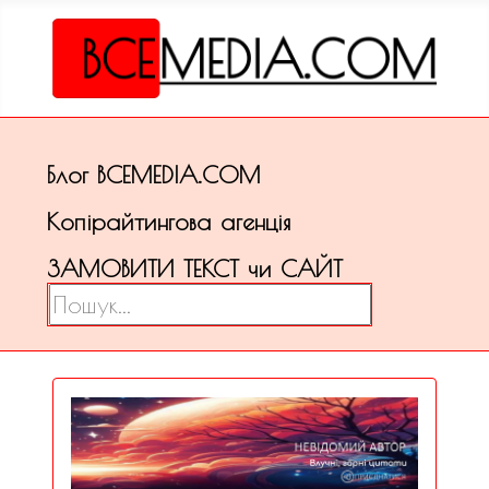
Блог ВСЕМЕDІА.COM
Копірайтингова агенція
ЗАМОВИТИ ТЕКСТ чи САЙТ
Пошук