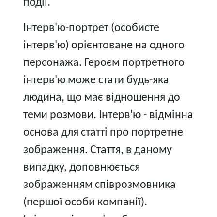
події.
Інтерв'ю-портрет (особисте
інтерв'ю) орієнтоване на одного
персонажа. Героєм портретного
інтерв'ю може стати будь-яка
людина, що має відношення до
теми розмови. Інтерв'ю - відмінна
основа для статті про портретне
зображення. Стаття, в даному
випадку, доповнюється
зображенням співрозмовника
(першої особи компанії).