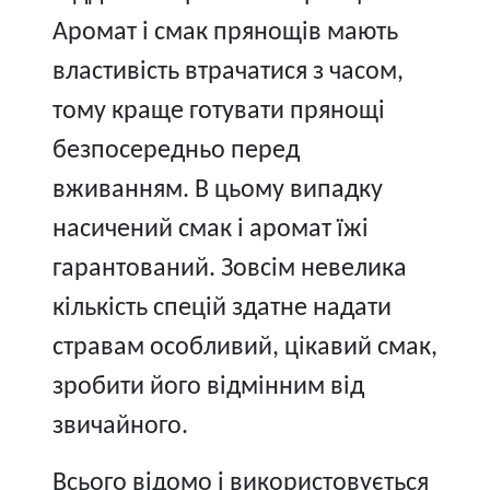
Аромат і смак прянощів мають
властивість втрачатися з часом,
тому краще готувати прянощі
безпосередньо перед
вживанням. В цьому випадку
насичений смак і аромат їжі
гарантований. Зовсім невелика
кількість спецій здатне надати
стравам особливий, цікавий смак,
зробити його відмінним від
звичайного.
Всього відомо і використовується