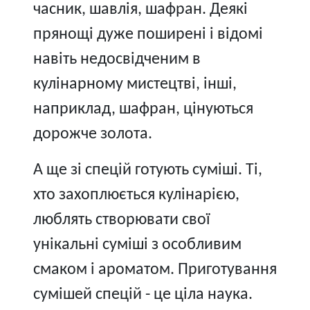
часник, шавлія, шафран. Деякі
прянощі дуже поширені і відомі
навіть недосвідченим в
кулінарному мистецтві, інші,
наприклад, шафран, цінуються
дорожче золота.
А ще зі спецій готують суміші. Ті,
хто захоплюється кулінарією,
люблять створювати свої
унікальні суміші з особливим
смаком і ароматом. Приготування
сумішей спецій - це ціла наука.