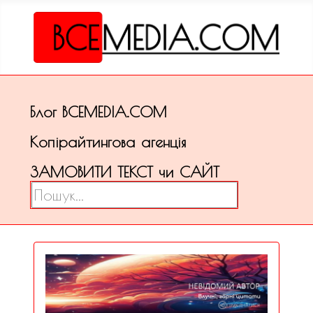
Блог ВСЕМЕDІА.COM
Копірайтингова агенція
ЗАМОВИТИ ТЕКСТ чи САЙТ
Пошук