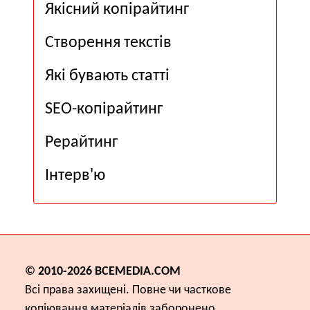
Якісний копірайтинг
Створення текстів
Які бувають статті
SEO-копірайтинг
Рерайтинг
Інтерв'ю
© 2010-2026
ВСЕМЕDІА.COM
Всі права захищені. Повне чи часткове
копіювання матеріалів заборонено.