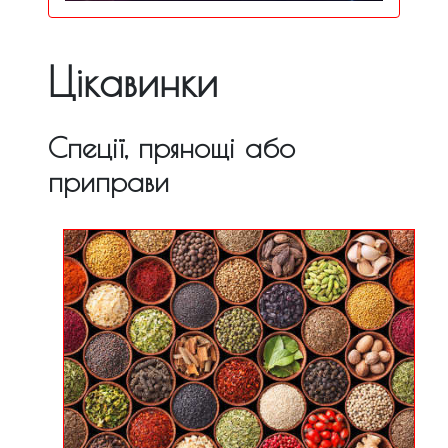
Цікавинки
Спеції, прянощі або
приправи