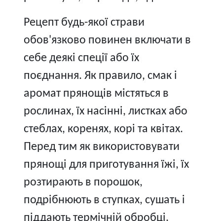
Рецепт будь-якої страви
обов'язково повинен включати в
себе деякі спеції або їх
поєднання. Як правило, смак і
аромат прянощів містяться в
рослинах, їх насінні, листках або
стеблах, коренях, корі та квітах.
Перед тим як використовувати
прянощі для приготування їжі, їх
розтирають в порошок,
подрібнюють в ступках, сушать і
піддають термічній обробці.