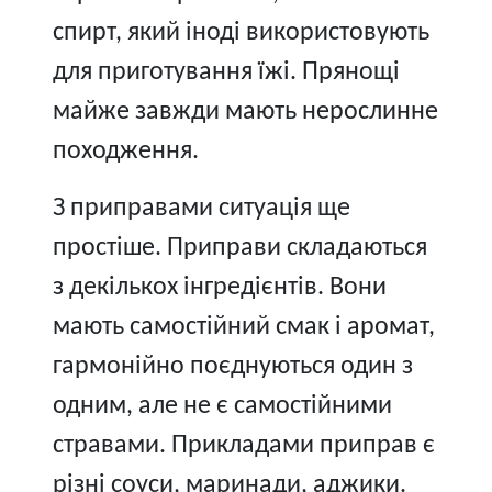
спирт, який іноді використовують
для приготування їжі. Прянощі
майже завжди мають нерослинне
походження.
З приправами ситуація ще
простіше. Приправи складаються
з декількох інгредієнтів. Вони
мають самостійний смак і аромат,
гармонійно поєднуються один з
одним, але не є самостійними
стравами. Прикладами приправ є
різні соуси, маринади, аджики.