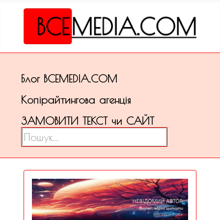
Блог ВСЕМЕDІА.COM
Копірайтингова агенція
ЗАМОВИТИ ТЕКСТ чи САЙТ
Пошук