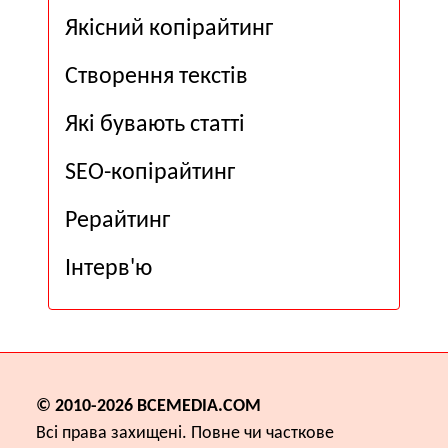
Якісний копірайтинг
Створення текстів
Які бувають статті
SEO-копірайтинг
Рерайтинг
Інтерв'ю
© 2010-2026
ВСЕМЕDІА.COM
Всі права захищені. Повне чи часткове