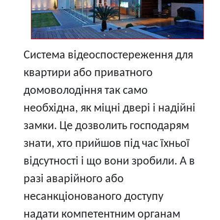
Система відеоспостереження для
квартири або приватного
домоволодіння так само
необхідна, як міцні двері і надійні
замки. Це дозволить господарям
знати, хто прийшов під час їхньої
відсутності і що вони зробили. А в
разі аварійного або
несанкціонованого доступу
надати компетентним органам