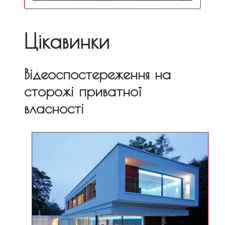
Цікавинки
Відеоспостереження на
сторожі приватної
власності