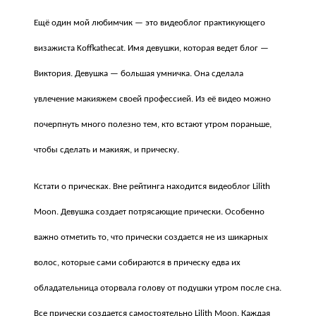
Ещё один мой любимчик — это видеоблог практикующего
визажиста Koffkathecat. Имя девушки, которая ведет блог —
Виктория. Девушка — большая умничка. Она сделала
увлечение макияжем своей профессией. Из её видео можно
почерпнуть много полезно тем, кто встают утром пораньше,
чтобы сделать и макияж, и прическу.
Кстати о прическах. Вне рейтинга находится видеоблог Lilith
Moon. Девушка создает потрясающие прически. Особенно
важно отметить то, что прически создается не из шикарных
волос, которые сами собираются в прическу едва их
обладательница оторвала голову от подушки утром после сна.
Все прически создается самостоятельно Lilith Moon. Каждая