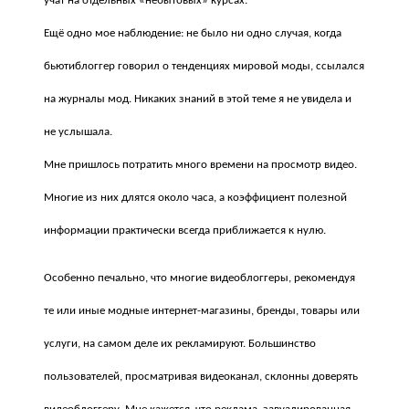
учат на отдельных «небытовых» курсах.
Ещё одно мое наблюдение: не было ни одно случая, когда
бьютиблоггер говорил о тенденциях мировой моды, ссылался
на журналы мод. Никаких знаний в этой теме я не увидела и
не услышала.
Мне пришлось потратить много времени на просмотр видео.
Многие из них длятся около часа, а коэффициент полезной
информации практически всегда приближается к нулю.
Особенно печально, что многие видеоблоггеры, рекомендуя
те или иные модные интернет-магазины, бренды, товары или
услуги, на самом деле их рекламируют. Большинство
пользователей, просматривая видеоканал, склонны доверять