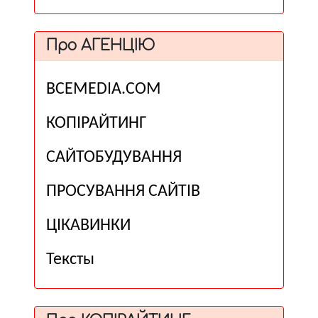
Про АГЕНЦІЮ
ВСЕМЕDІА.COM
КОПІРАЙТИНГ
САЙТОБУДУВАННЯ
ПРОСУВАННЯ САЙТІВ
ЦІКАВИНКИ
Тексты