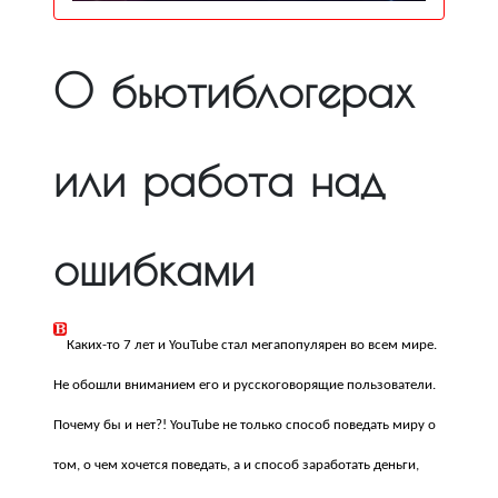
О бьютиблогерах
или работа над
ошибками
Каких-то 7 лет и YouTube стал мегапопулярен во всем мире.
Не обошли вниманием его и русскоговорящие пользователи.
Почему бы и нет?! YouTube не только способ поведать миру о
том, о чем хочется поведать, а и способ заработать деньги,