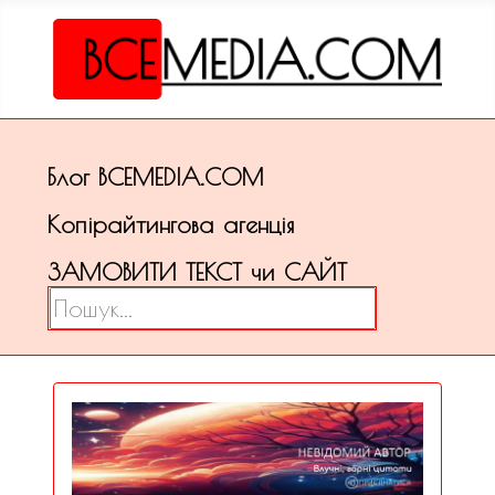
Блог ВСЕМЕDІА.COM
Копірайтингова агенція
ЗАМОВИТИ ТЕКСТ чи САЙТ
Пошук