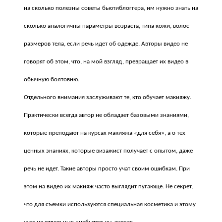
на сколько полезны советы бьютиблоггера, им нужно знать на
сколько аналогичны параметры возраста, типа кожи, волос
размеров тела, если речь идет об одежде. Авторы видео не
говорят об этом, что, на мой взгляд, превращает их видео в
обычную болтовню.
Отдельного внимания заслуживают те, кто обучает макияжу.
Практически всегда автор не обладает базовыми знаниями,
которые преподают на курсах макияжа «для себя», а о тех
ценных знаниях, которые визажист получает с опытом, даже
речь не идет. Такие авторы просто учат своим ошибкам. При
этом на видео их макияж часто выглядит пугающе. Не секрет,
что для съемки используются специальная косметика и этому