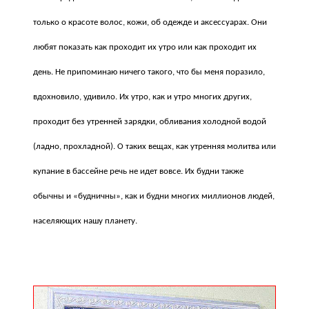
только о красоте волос, кожи, об одежде и аксессуарах. Они
любят показать как проходит их утро или как проходит их
день. Не припоминаю ничего такого, что бы меня поразило,
вдохновило, удивило. Их утро, как и утро многих других,
проходит без утренней зарядки, обливания холодной водой
(ладно, прохладной). О таких вещах, как утренняя молитва или
купание в бассейне речь не идет вовсе. Их будни также
обычны и «будничны», как и будни многих миллионов людей,
населяющих нашу планету.