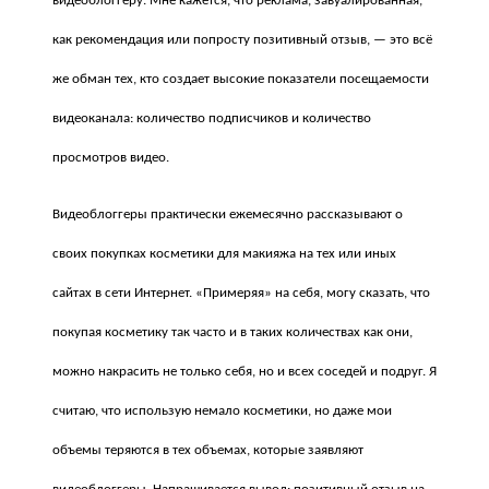
видеоблоггеру. Мне кажется, что реклама, завуалированная,
как рекомендация или попросту позитивный отзыв, — это всё
же обман тех, кто создает высокие показатели посещаемости
видеоканала: количество подписчиков и количество
просмотров видео.
Видеоблоггеры практически ежемесячно рассказывают о
своих покупках косметики для макияжа на тех или иных
сайтах в сети Интернет. «Примеряя» на себя, могу сказать, что
покупая косметику так часто и в таких количествах как они,
можно накрасить не только себя, но и всех соседей и подруг. Я
считаю, что использую немало косметики, но даже мои
объемы теряются в тех объемах, которые заявляют