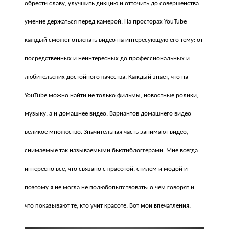
обрести славу, улучшить дикцию и отточить до совершенства
умение держаться перед камерой. На просторах YouTube
каждый сможет отыскать видео на интересующую его тему: от
посредственных и неинтересных до профессиональных и
любительских достойного качества. Каждый знает, что на
YouTube можно найти не только фильмы, новостные ролики,
музыку, а и домашнее видео. Вариантов домашнего видео
великое множество. Значительная часть занимают видео,
снимаемые так называемыми бьютиблоггерами. Мне всегда
интересно всё, что связано с красотой, стилем и модой и
поэтому я не могла не полюбопытствовать: о чем говорят и
что показывают те, кто учит красоте. Вот мои впечатления.