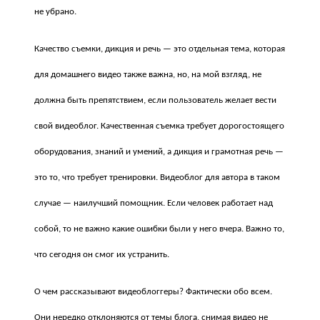
не убрано.
Качество съемки, дикция и речь — это отдельная тема, которая
для домашнего видео также важна, но, на мой взгляд, не
должна быть препятствием, если пользователь желает вести
свой видеоблог. Качественная съемка требует дорогостоящего
оборудования, знаний и умений, а дикция и грамотная речь —
это то, что требует тренировки. Видеоблог для автора в таком
случае — наилучший помощник. Если человек работает над
собой, то не важно какие ошибки были у него вчера. Важно то,
что сегодня он смог их устранить.
О чем рассказывают видеоблоггеры? Фактически обо всем.
Они нередко отклоняются от темы блога, снимая видео не