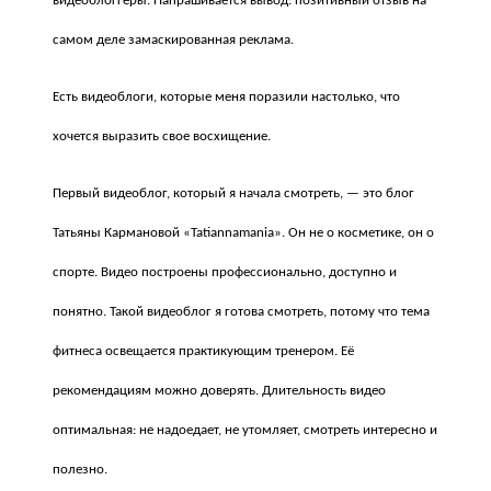
видеоблоггеры. Напрашивается вывод: позитивный отзыв на
самом деле замаскированная реклама.
Есть видеоблоги, которые меня поразили настолько, что
хочется выразить свое восхищение.
Первый видеоблог, который я начала смотреть, — это блог
Татьяны Кармановой «Tatiannamania». Он не о косметике, он о
спорте. Видео построены профессионально, доступно и
понятно. Такой видеоблог я готова смотреть, потому что тема
фитнеса освещается практикующим тренером. Её
рекомендациям можно доверять. Длительность видео
оптимальная: не надоедает, не утомляет, смотреть интересно и
полезно.