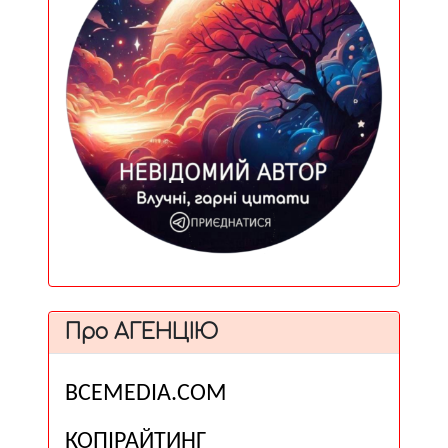
Про АГЕНЦІЮ
ВСЕМЕDІА.COM
КОПІРАЙТИНГ