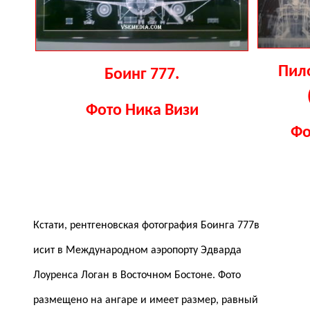
Пил
Боинг 777.
Фото Ника Визи
Фо
Кстати, рентгеновская фотография Боинга 777в
исит в Международном аэропорту Эдварда
Лоуренса Логан в Восточном Бостоне. Фото
размещено на ангаре и имеет размер, равный