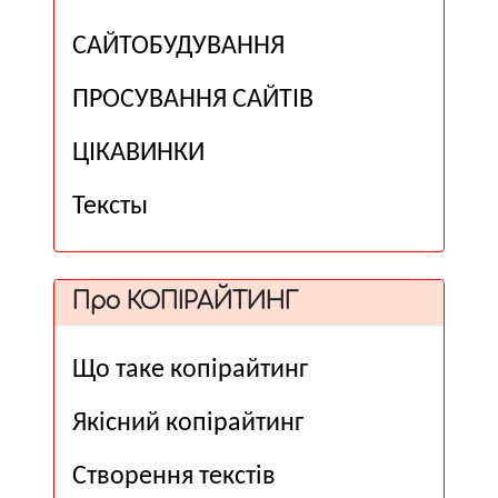
САЙТОБУДУВАННЯ
ПРОСУВАННЯ САЙТІВ
ЦІКАВИНКИ
Тексты
Про КОПІРАЙТИНГ
Що таке копірайтинг
Якісний копірайтинг
Створення текстів