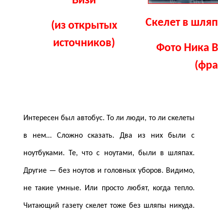
Визи
Скелет в шляп
(из открытых
источников)
Фото
Ника В
(фра
Интересен был автобус. То ли люди, то ли скелеты
в нем… Сложно сказать. Два из них были с
ноутбуками. Те, что с ноутами, были в шляпах.
Другие — без ноутов и головных уборов. Видимо,
не такие умные. Или просто любят, когда тепло.
Читающий газету скелет тоже без шляпы никуда.