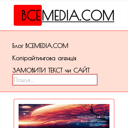
Блог ВСЕМЕDІА.COM
Копірайтингова агенція
ЗАМОВИТИ ТЕКСТ чи САЙТ
Пошук