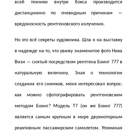
всей техники внутри бокса производится
дистанционно по очевидным причинам —
вредоносность рентгеновского излучения.
Но это всё секреты художника. Шла я на выставку
в надежде на то, что увижу знаменитое фото Ника
Визи — снятый посредством рентгена Боинг 777 в
натуральную величину. Зная о технологии
создания его снимков, меня интересовал вопрос:
как можно сфотографировать рентгеновским
методом Боинг? Модель Т7 (он же Боинг 777)
является самым крупным в мире двухмоторным
реактивным пассажирским самолетом. Упоминая