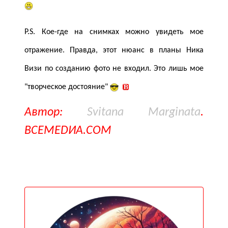
P.S. Кое-где на снимках можно увидеть мое
отражение. Правда, этот нюанс в планы Ника
Визи по созданию фото не входил. Это лишь мое
"творческое достояние"
Автор:
Svitana Marginata
.
ВСЕМЕDИА.COM