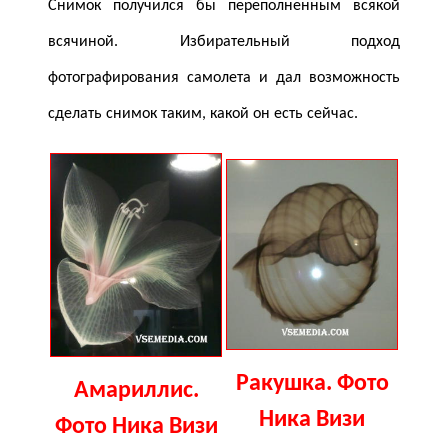
Снимок получился бы переполненным всякой
всячиной. Избирательный подход
фотографирования самолета и дал возможность
сделать снимок таким, какой он есть сейчас.
Ракушка. Фото
Амариллис.
Ника Визи
Фото Ника Визи