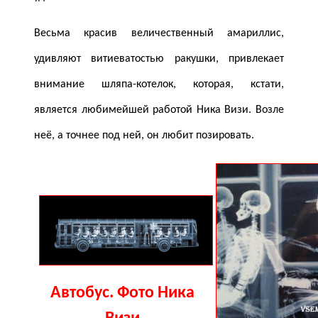
Весьма красив величественный амариллис,
удивляют витиеватостью ракушки, привлекает
внимание шляпа-котелок, которая, кстати,
является любимейшей работой Ника Визи. Возле
неё, а точнее под ней, он любит позировать.
Автобус. Фото Ника