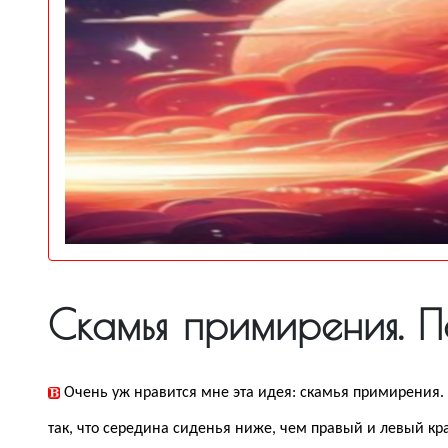
Скамья примирения. П
Очень уж нравится мне эта идея: скамья примирения. 
так, что середина сиденья ниже, чем правый и левый кра