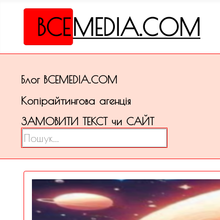
Блог ВСЕМЕDІА.COM
Копірайтингова агенція
ЗАМОВИТИ ТЕКСТ чи САЙТ
Пошук