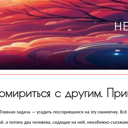
омириться с другим. Пр
Главная задача — усадить поссорившихся на эту скамеечку. Вс
й, а потому два человека, сидящие на ней, неизбежно съезжаютс