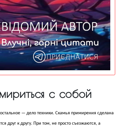
имириться с собой
ё остальное — дело техники. Скамья примирения сделана
я друг к другу. При том, не просто съезжаются, а