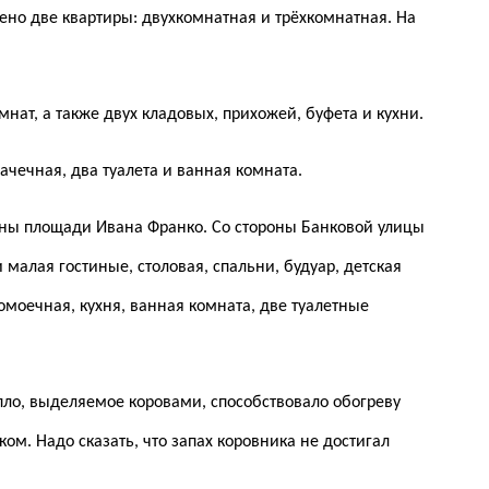
но две квартиры: двухкомнатная и трёхкомнатная. На
мнат, а также двух кладовых, прихожей, буфета и кухни.
ачечная, два туалета и ванная комната.
роны площади Ивана Франко. Со стороны Банковой улицы
 малая гостиные, столовая, спальни, будуар, детская
омоечная, кухня, ванная комната, две туалетные
пло, выделяемое коровами, способствовало обогреву
м. Надо сказать, что запах коровника не достигал