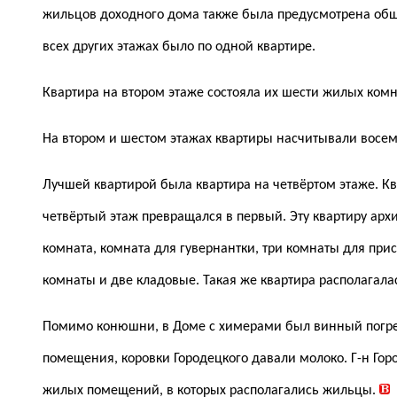
жильцов доходного дома также была предусмотрена обща
всех других этажах было по одной квартире.
Квартира на втором этаже состояла их шести жилых комна
На втором и шестом этажах квартиры насчитывали восемь
Лучшей квартирой была квартира на четвёртом этаже. Кв
четвёртый этаж превращался в первый. Эту квартиру архи
комната, комната для гувернантки, три комнаты для прис
комнаты и две кладовые. Такая же квартира располагала
Помимо конюшни, в Доме с химерами был винный погреб 
помещения, коровки Городецкого давали молоко. Г-н Гор
жилых помещений, в которых располагались жильцы.