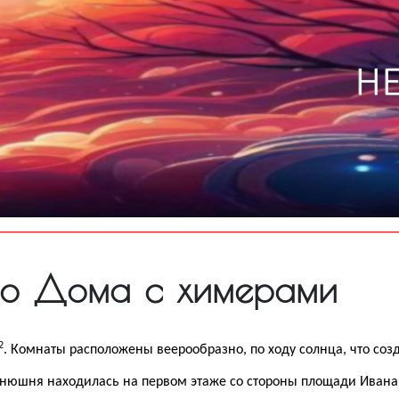
тво Дома с химерами
2
. Комнаты расположены веерообразно, по ходу солнца, что соз
нюшня находилась на первом этаже со стороны площади Ивана Ф