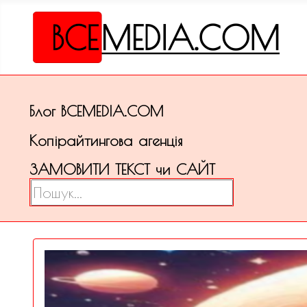
Блог ВСЕМЕDІА.COM
Копірайтингова агенція
ЗАМОВИТИ ТЕКСТ чи САЙТ
Пошук