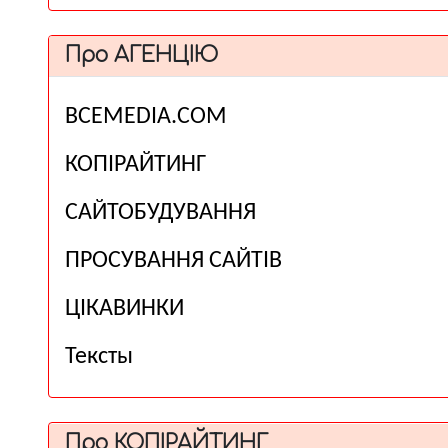
Про АГЕНЦІЮ
ВСЕМЕDІА.COM
КОПІРАЙТИНГ
САЙТОБУДУВАННЯ
ПРОСУВАННЯ САЙТІВ
ЦІКАВИНКИ
Тексты
Про КОПІРАЙТИНГ